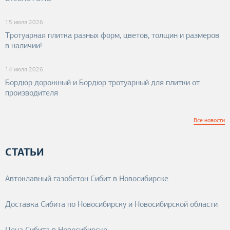
н
15 июля 2026
Тротуарная плитка разных форм, цветов, толщин и размеров
и
в наличии!
ц
14 июля 2026
Бордюр дорожный и Бордюр тротуарный для плитки от
ы
производителя
Все новости
СТАТЬИ
Автоклавный газобетон Сибит в Новосибирске
Доставка Сибита по Новосибирску и Новосибирской области