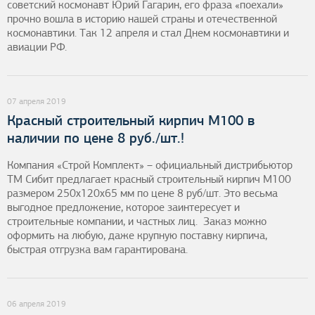
советский космонавт Юрий Гагарин, его фраза «поехали»
прочно вошла в историю нашей страны и отечественной
космонавтики. Так 12 апреля и стал Днем космонавтики и
авиации РФ.
07 апреля 2019
Красный строительный кирпич М100 в
наличии по цене 8 руб./шт.!
Компания «Строй Комплект» – официальный дистрибьютор
ТМ Сибит предлагает красный строительный кирпич М100
размером 250х120х65 мм по цене 8 руб/шт. Это весьма
выгодное предложение, которое заинтересует и
строительные компании, и частных лиц. Заказ можно
оформить на любую, даже крупную поставку кирпича,
быстрая отгрузка вам гарантирована.
06 апреля 2019