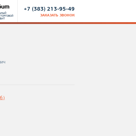
+7 (383) 213-95-49
ЬНЫЙ
ЗАКАЗАТЬ ЗВОНОК
 ТОРГОВОЙ
ИБИТ
пич
б.)