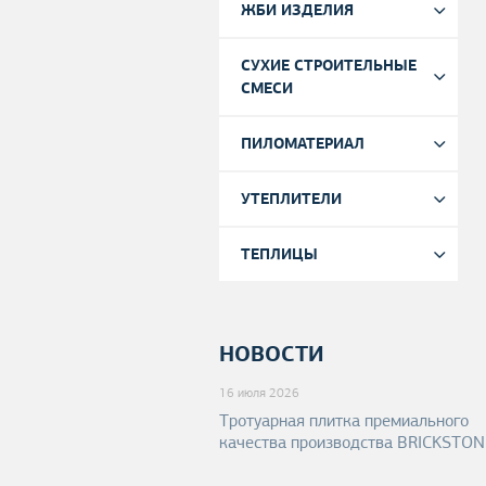
ЖБИ ИЗДЕЛИЯ
н
СУХИЕ СТРОИТЕЛЬНЫЕ
ю
СМЕСИ
ПИЛОМАТЕРИАЛ
УТЕПЛИТЕЛИ
ТЕПЛИЦЫ
НОВОСТИ
16 июля 2026
Тротуарная плитка премиального
качества производства BRICKSTO