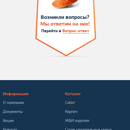
Возникли вопросы?
Мы ответим на них!
Перейти в
Вопрос-ответ
Информация
Каталог
О компании
Сибит
Документы
Кирпич
Акции
ЖБИ изделия
Новости
Сухие строительные смеси