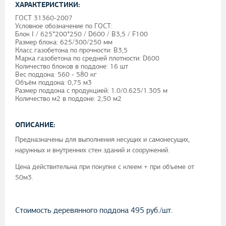
ХАРАКТЕРИСТИКИ:
ГОСТ 31360-2007
Условное обозначение по ГОСТ:
Блок I / 625*200*250 / D600 / В3,5 / F100
Размер блока: 625/300/250 мм
Класс газобетона по прочности: B3,5
Марка газобетона по средней плотности: D600
Количество блоков в поддоне: 16 шт
Вес поддона: 560 - 580 кг
Объём поддона: 0,75 м3
Размер поддона с продукцией: 1.0/0.625/1.305 м
Количество м2 в поддоне: 2,50 м2
ОПИСАНИЕ:
Предназначены для выполнения несущих и самонесущих,
наружных и внутренних стен зданий и сооружений.
Цена действительна при покупке с клеем + при объеме от
50м3.
Стоимость деревянного поддона 495 руб./шт.